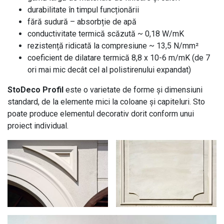
durabilitate în timpul funcționării
fără sudură – absorbție de apă
conductivitate termică scăzută ~ 0,18 W/mK
rezistență ridicată la compresiune ~ 13,5 N/mm²
coeficient de dilatare termică 8,8 x 10-6 m/mK (de 7
ori mai mic decât cel al polistirenului expandat)
StoDeco Profil
este o varietate de forme și dimensiuni
standard, de la elemente mici la coloane și capiteluri. Sto
poate produce elementul decorativ dorit conform unui
proiect individual.