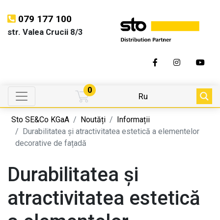
079 177 100
str. Valea Crucii 8/3
0
Ru
Sto SE&Co KGaA
Noutăți
Informații
Durabilitatea și atractivitatea estetică a elementelor
decorative de fațadă
Durabilitatea și
atractivitatea estetică