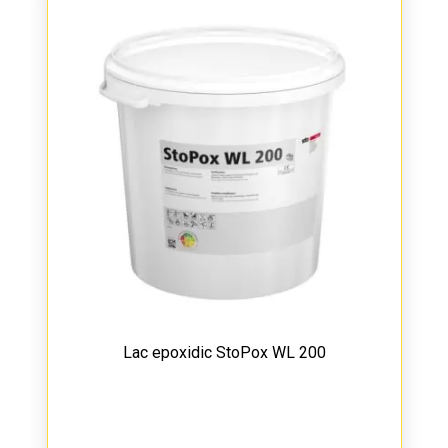
Lac epoxidic StoPox WL 200