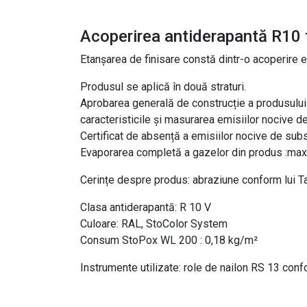
Acoperirea antiderapantă R10
Etanșarea de finisare constă dintr-o acoperire
Produsul se aplică în două straturi.
Aprobarea generală de construcție a produsului
caracteristicile și masurarea emisiilor nocive d
Certificat de absență a emisiilor nocive de subs
Evaporarea completă a gazelor din produs :max
Cerințe despre produs: abraziune conform lui 
Clasa antiderapantă: R 10 V
Culoare: RAL, StoColor System
Consum StoPох WL 200 : 0,18 kg/m²
Instrumente utilizate: role de nailon RS 13 conf