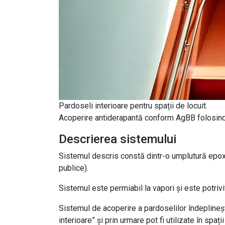
Pardoseli interioare pentru spații de locuit.
Acoperire antiderapantă conform AgBB folosi
Descrierea sistemului
Sistemul descris constă dintr-o umplutură epox
publice).
Sistemul este permiabil la vapori și este potrivi
Sistemul de acoperire a pardoselilor îndeplinește
interioare” și prin urmare pot fi utilizate în spații