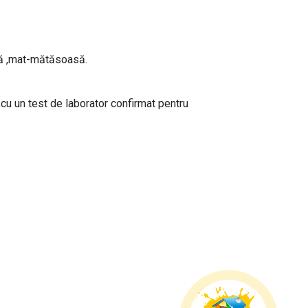
tă ,mat-mătăsoasă.
u un test de laborator confirmat pentru