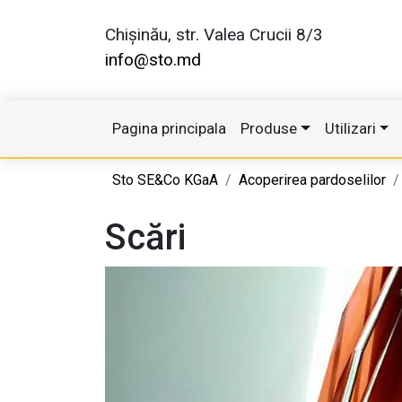
Chișinău, str. Valea Crucii 8/3
info@sto.md
Pagina principala
Produse
Utilizari
Sto SE&Co KGaA
Acoperirea pardoselilor
Scări