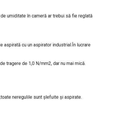
 de umiditate în cameră ar trebui să fie reglată
aspirată cu un aspirator industrial.În lucrare
 de tragere de 1,0 N/mm2, dar nu mai mică.
oate neregulile sunt șlefuite și aspirate.