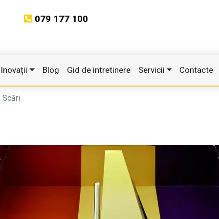
079 177 100
Inovații
Blog
Gid de intretinere
Servicii
Contacte
Scări