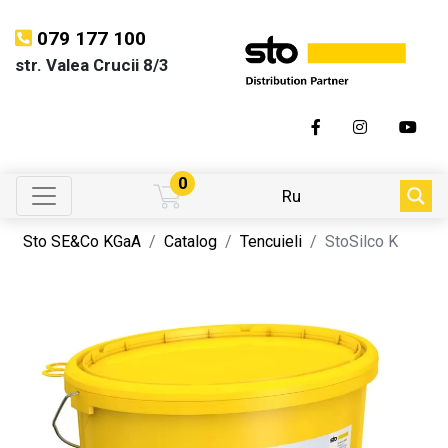
079 177 100
str. Valea Crucii 8/3
0
Ru
Sto SE&Co KGaA
Catalog
Tencuieli
StoSilco K