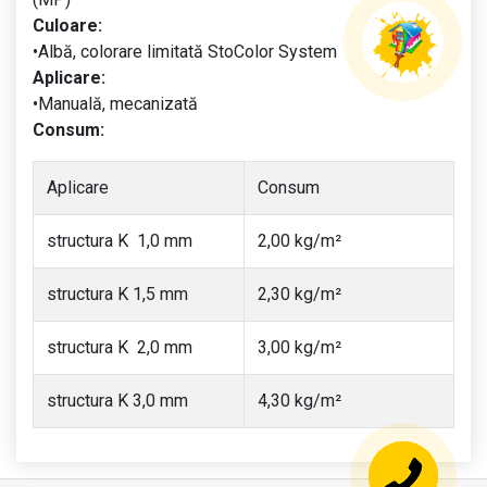
Culoare:
•Albă, colorare limitată StoColor System
Aplicare:
•Manuală, mecanizată
Consum:
Aplicare
Consum
structura K 1,0 mm
2,00 kg/m²
structura K 1,5 mm
2,30 kg/m²
structura K 2,0 mm
3,00 kg/m²
structura K 3,0 mm
4,30 kg/m²