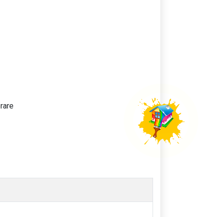
erare