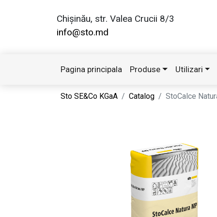
Chișinău, str. Valea Crucii 8/3
info@sto.md
Pagina principala
Produse
Utilizari
Sto SE&Co KGaA
Catalog
StoCalce Natu