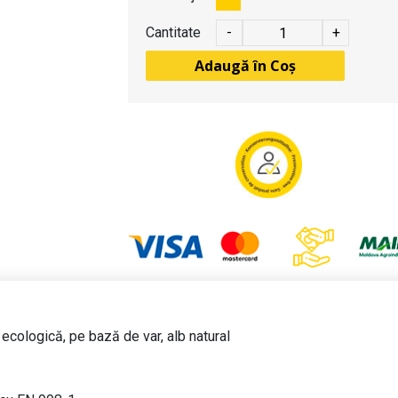
Cantitate
-
+
Adaugă în Coș
 ecologică, pe bază de var, alb natural