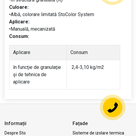
Culoare:
•Albă, colorare limitată StoColor System
Aplicare:
•Manuală, mecanizată
Consum:
Aplicare
Consum
în funcţie de granulaţie
2,4-3,10 kg/m2
şi de tehnica de
aplicare
Informații
Fațade
Despre Sto
Sisteme de izolare termica