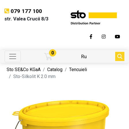
079 177 100
str. Valea Crucii 8/3
0
Ru
Sto SE&Co KGaA
Catalog
Tencuieli
Sto-Silkolit K 2.0 mm