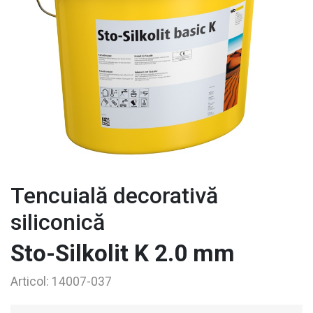
Tencuială decorativă
siliconică
Sto-Silkolit K 2.0 mm
Articol:
14007-037