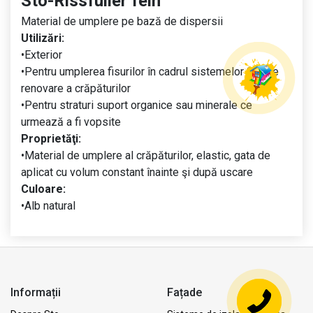
Sto-Rissfuller fein
Material de umplere pe bază de dispersii
Utilizări:
•Exterior
•Pentru umplerea fisurilor în cadrul sistemelor Sto de
renovare a crăpăturilor
•Pentru straturi suport organice sau minerale ce
urmează a fi vopsite
Proprietăţi:
•Material de umplere al crăpăturilor, elastic, gata de
aplicat cu volum constant înainte şi după uscare
Culoare:
•Alb natural
Informații
Fațade