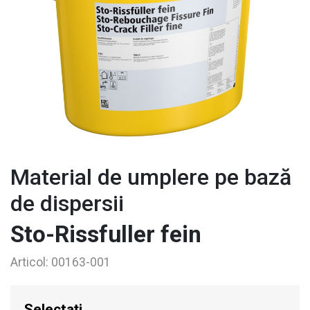
Material de umplere pe bază
de dispersii
Sto-Rissfuller fein
Articol:
00163-001
Selectați