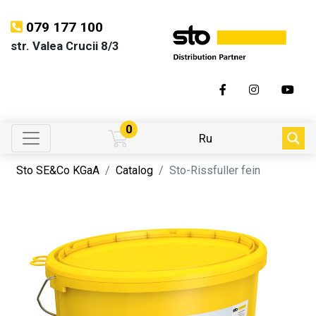
079 177 100
str. Valea Crucii 8/3
0
Ru
Sto SE&Co KGaA
Catalog
Sto-Rissfuller fein