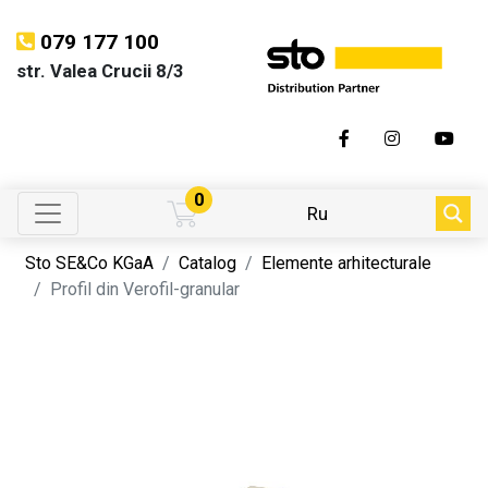
079 177 100
str. Valea Crucii 8/3
0
Ru
Sto SE&Co KGaA
Catalog
Elemente arhitecturale
Profil din Verofil-granular