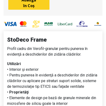
Adaugă
în Coș
StoDeco Frame
Profil cadru din Verofil-granular pentru punerea în
evidenţă a deschiderilor din zidăria clădirilor.
Utilizări
• Interior şi exterior
• Pentru punerea în evidenţă a deschiderilor din zidăria
clădirilor cu aplicare pe straturi suport solide, sisteme
de termoziolaţie tip ETICS sau faţade ventilate
•
Proprietăţi
• Elemente de design pe bază de granule minerale din
microsfere de siliciu goale la interior