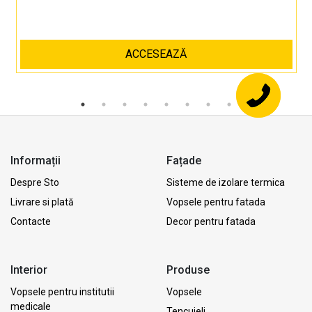
ACCESEAZĂ
Informații
Fațade
Despre Sto
Sisteme de izolare termica
Livrare si plată
Vopsele pentru fatada
Contacte
Decor pentru fatada
Interior
Produse
Vopsele pentru institutii
Vopsele
medicale
Tencuieli