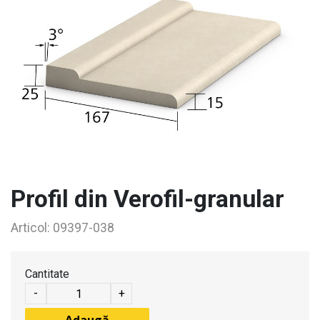
Profil din Verofil-granular
Articol:
09397-038
Cantitate
-
+