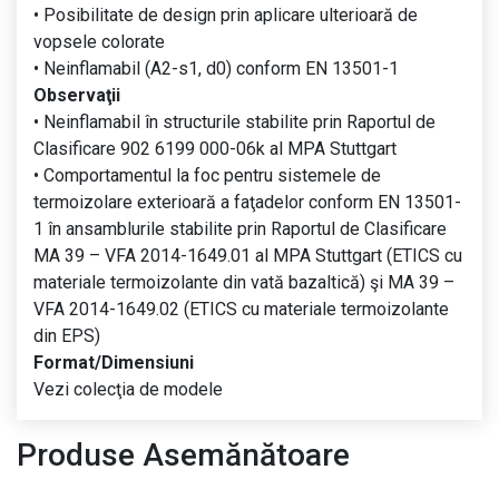
• Posibilitate de design prin aplicare ulterioară de
vopsele colorate
• Neinflamabil (A2-s1, d0) conform EN 13501-1
Observaţii
• Neinflamabil în structurile stabilite prin Raportul de
Clasificare 902 6199 000-06k al MPA Stuttgart
• Comportamentul la foc pentru sistemele de
termoizolare exterioară a faţadelor conform EN 13501-
1 în ansamblurile stabilite prin Raportul de Clasificare
MA 39 – VFA 2014-1649.01 al MPA Stuttgart (ETICS cu
materiale termoizolante din vată bazaltică) şi MA 39 –
VFA 2014-1649.02 (ETICS cu materiale termoizolante
din EPS)
Format/Dimensiuni
Vezi colecţia de modele
Produse Asemănătoare