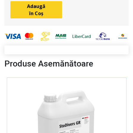
Adaugă
în Coș
Produse Asemănătoare