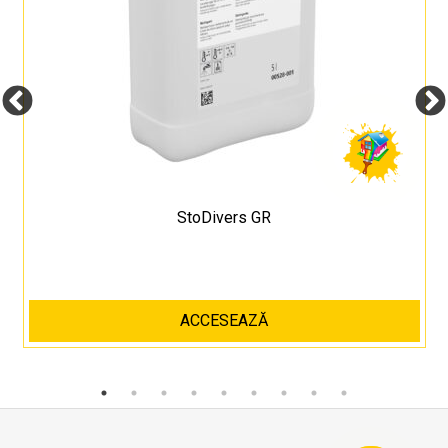
StoDivers GR
ACCESEAZĂ