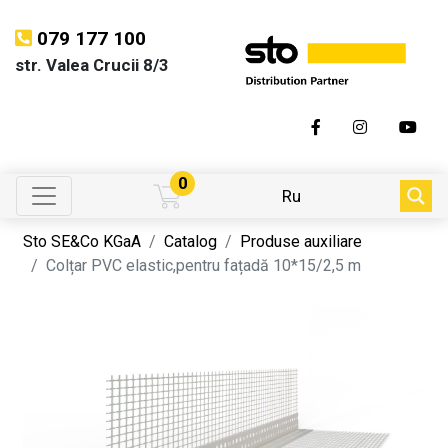
079 177 100
str. Valea Crucii 8/3
0
Ru
Sto SE&Co KGaA
Catalog
Produse auxiliare
Colțar PVC elastic,pentru fațadă 10*15/2,5 m