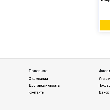
Полезное
Фаса
О компании
Утепли
Доставка и оплата
Покра
Контакты
Декор