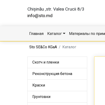
Chișinău ,str. Valea Crucii 8/3
info@sto.md
Главная
Каталог
Материалы по при
Sto SE&Co KGaA
Каталог
Скотч и пленки
Реконструкция бетона
Краски
Грунтовки