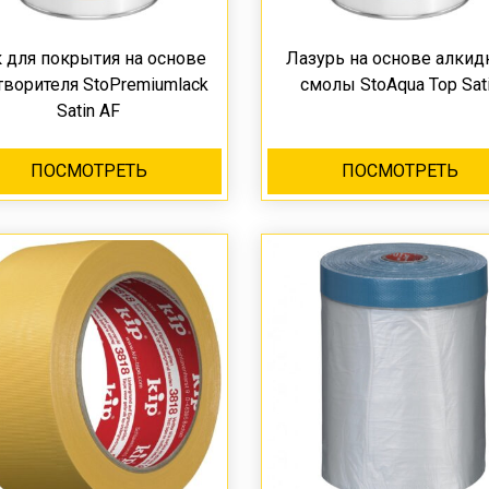
 для покрытия на основе
Лазурь на основе алкид
творителя StoPremiumlack
смолы StoAqua Top Sat
Satin AF
ПОСМОТРЕТЬ
ПОСМОТРЕТЬ