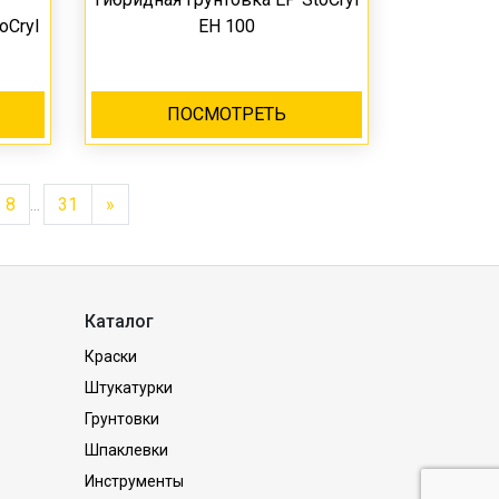
oCryl
EH 100
ПОСМОТРЕТЬ
8
...
31
»
Каталог
Краски
Штукатурки
Грунтовки
Шпаклевки
Инструменты