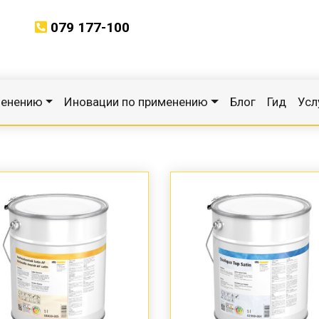
079 177-100
менению
Иновации по применению
Блог
Гид
Усл