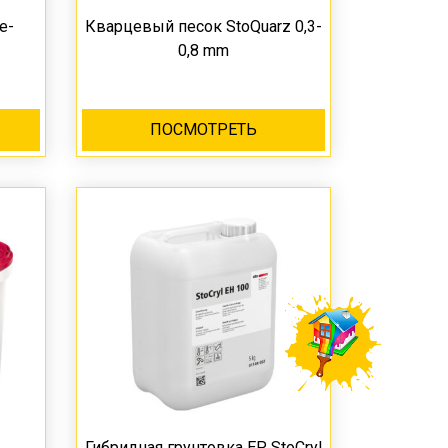
e-
Кварцевый песок StoQuarz 0,3-
0,8 mm
ПОСМОТРЕТЬ
Гибридная грунтовка EP StoCryl