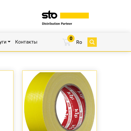
0
уги
Контакты
Ro