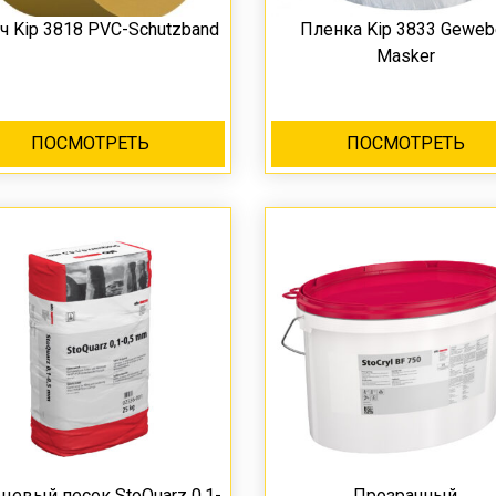
ч Kip 3818 PVC-Schutzband
Пленка Kip 3833 Geweb
Masker
ПОСМОТРЕТЬ
ПОСМОТРЕТЬ
цевый песок StoQuarz 0,1-
Прозрачный