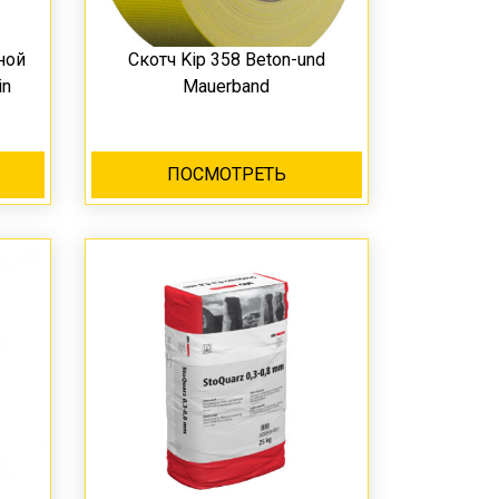
ной
Скотч Kip 358 Beton-und
in
Mauerband
ПОСМОТРЕТЬ