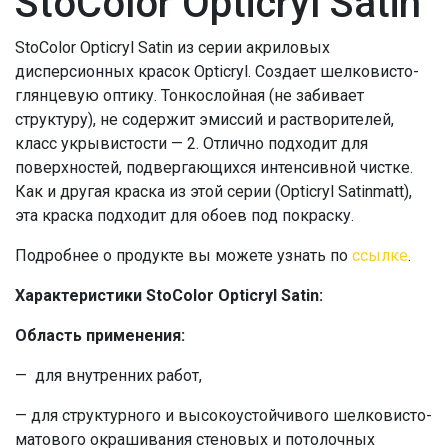
StoColor Opticryl Satin
StoColor Opticryl Satin из серии акриловых
дисперсионных красок Opticryl. Создает шелковисто-
глянцевую оптику. Тонкослойная (не забивает
структуру), не содержит эмиссий и растворителей,
класс укрывистости — 2. Отлично подходит для
поверхностей, подвергающихся интенсивной чистке.
Как и другая краска из этой серии (Opticryl Satinmatt),
эта краска подходит для обоев под покраску.
Подробнее о продукте вы можете узнать по
ссылке
.
Характеристики StoColor Opticryl Satin:
Область применения:
— для внутренних работ,
— для структурного и высокоустойчивого шелковисто-
матового окрашивания стеновых и потолочных